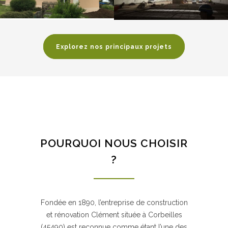
Explorez nos principaux projets
POURQUOI NOUS CHOISIR
?
Fondée en 1890, l’entreprise de construction
et rénovation Clément située à Corbeilles
(45490) est reconnue comme étant l’une des