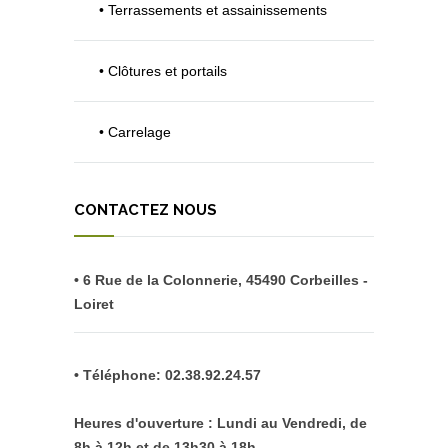
• Terrassements et assainissements
• Clôtures et portails
• Carrelage
CONTACTEZ NOUS
• 6 Rue de la Colonnerie, 45490 Corbeilles -
Loiret
• Téléphone: 02.38.92.24.57
Heures d'ouverture : Lundi au Vendredi, de
8h à 12h et de 13h30 à 18h