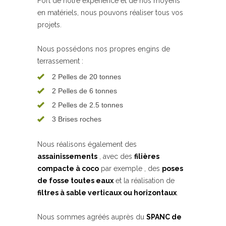
Fort de notre expérience et de nos moyens
en matériels, nous pouvons réaliser tous vos
projets.
Nous possédons nos propres engins de
terrassement :
2 Pelles de 20 tonnes
2 Pelles de 6 tonnes
2 Pelles de 2.5 tonnes
3 Brises roches
Nous réalisons également des
assainissements
, avec des
filières
compacte à coco
par exemple , des
poses
de fosse toutes eaux
et la réalisation de
filtres à sable verticaux ou horizontaux
.
Nous sommes agréés auprès du
SPANC de