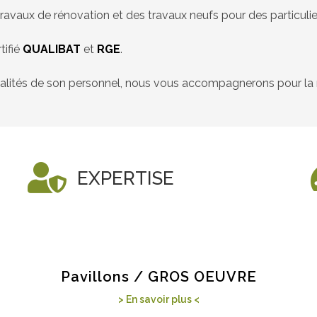
travaux de rénovation et des travaux neufs pour des particulie
tifié
QUALIBAT
et
RGE
.
alités de son personnel, nous vous accompagnerons pour la ré
EXPERTISE
Pavillons / GROS OEUVRE
> En savoir plus <