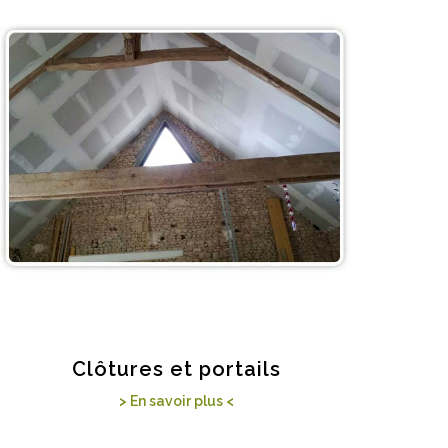
Clôtures et portails
> En savoir plus <