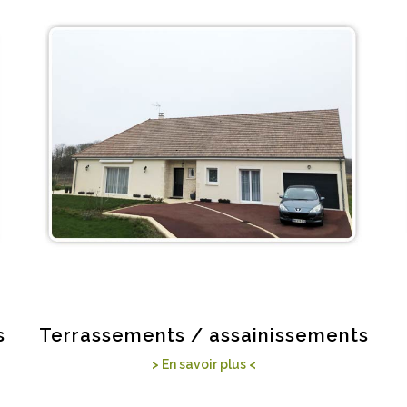
s
Terrassements / assainissements
> En savoir plus <