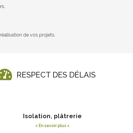
rs.
alisation de vos projets.
RESPECT DES DÉLAIS
Isolation, plâtrerie
> En savoir plus <