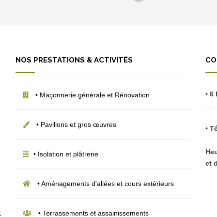
NOS PRESTATIONS & ACTIVITÉS
CO
• 6
• Maçonnerie générale et Rénovation
• Pavillons et gros œuvres
• T
Heu
• Isolation et plâtrerie
et 
• Aménagements d'allées et cours extérieurs
• Terrassements et assainissements
t