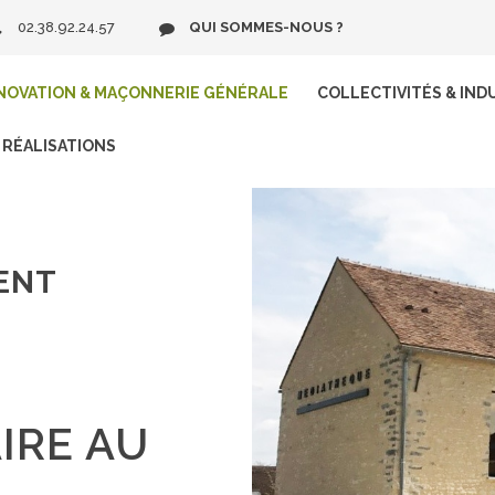
02.38.92.24.57
QUI SOMMES-NOUS ?
NOVATION & MAÇONNERIE GÉNÉRALE
COLLECTIVITÉS & IND
RÉALISATIONS
ENT
IRE AU