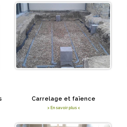
s
Carrelage et faïence
> En savoir plus <