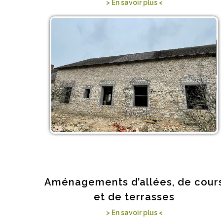
> En savoir plus <
Aménagements d’allées, de cour
et de terrasses
> En savoir plus <