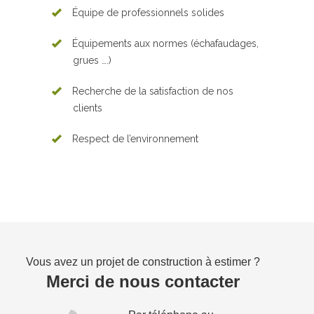
Équipe de professionnels solides
Équipements aux normes (échafaudages,
grues ….)
Recherche de la satisfaction de nos
clients
Respect de l’environnement
Vous avez un projet de construction à estimer ?
Merci de nous contacter