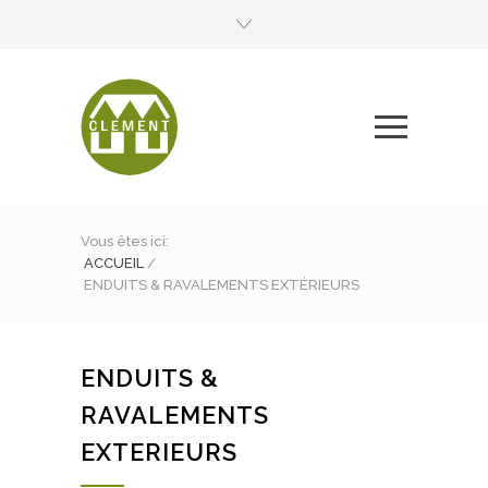
Vous êtes ici:
ACCUEIL
/
ENDUITS & RAVALEMENTS EXTÉRIEURS
ENDUITS &
RAVALEMENTS
EXTERIEURS